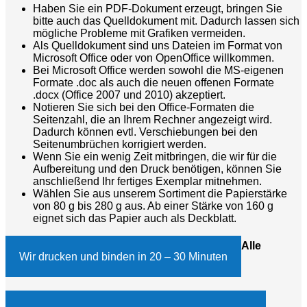
Haben Sie ein PDF-Dokument erzeugt, bringen Sie
bitte auch das Quelldokument mit. Dadurch lassen sich
mögliche Probleme mit Grafiken vermeiden.
Als Quelldokument sind uns Dateien im Format von
Microsoft Office oder von OpenOffice willkommen.
Bei Microsoft Office werden sowohl die MS-eigenen
Formate .doc als auch die neuen offenen Formate
.docx (Office 2007 und 2010) akzeptiert.
Notieren Sie sich bei den Office-Formaten die
Seitenzahl, die an Ihrem Rechner angezeigt wird.
Dadurch können evtl. Verschiebungen bei den
Seitenumbrüchen korrigiert werden.
Wenn Sie ein wenig Zeit mitbringen, die wir für die
Aufbereitung und den Druck benötigen, können Sie
anschließend Ihr fertiges Exemplar mitnehmen.
Wählen Sie aus unserem Sortiment die Papierstärke
von 80 g bis 280 g aus. Ab einer Stärke von 160 g
eignet sich das Papier auch als Deckblatt.
Alle
Wir drucken und binden in 20 – 30 Minuten