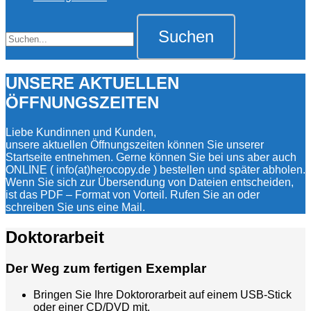
Suche
Suche
für:
UNSERE AKTUELLEN
ÖFFNUNGSZEITEN
Liebe Kundinnen und Kunden,
unsere aktuellen Öffnungszeiten können Sie unserer
Startseite entnehmen. Gerne können Sie bei uns aber auch
ONLINE ( info(at)herocopy.de ) bestellen und später abholen.
Wenn Sie sich zur Übersendung von Dateien entscheiden,
ist das PDF – Format von Vorteil. Rufen Sie an oder
schreiben Sie uns eine Mail.
Doktorarbeit
Der Weg zum fertigen Exemplar
Bringen Sie Ihre Doktororarbeit auf einem USB-Stick
oder einer CD/DVD mit.