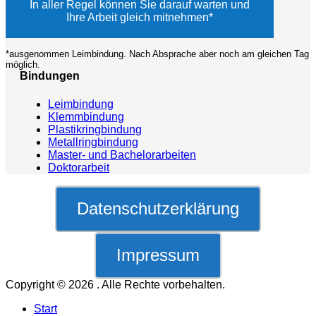
In aller Regel können Sie darauf warten und
Ihre Arbeit gleich mitnehmen*
*ausgenommen Leimbindung. Nach Absprache aber noch am gleichen Tag
möglich.
Bindungen
Leimbindung
Klemmbindung
Plastikringbindung
Metallringbindung
Master- und Bachelorarbeiten
Doktorarbeit
Datenschutzerklärung
Impressum
Copyright © 2026
. Alle Rechte vorbehalten.
Nach
Start
oben